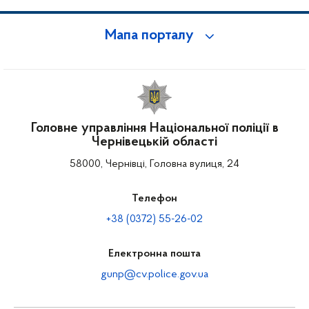
Мапа порталу
Головне управління Національної поліції в
Чернівецькій області
58000, Чернівці, Головна вулиця, 24
Телефон
+38 (0372) 55-26-02
Електронна пошта
gunp@cv.police.gov.ua