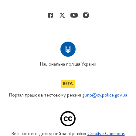
Національна поліція України
Портал працює в тестовому режимі
gunp@cv.police.gov.ua
Весь контент доступний за ліцензією
Creative Commons