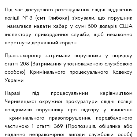
Під час досудового розслідування слідчі відділення
поліції №3 (смт Глибока) з’ясували, що порушник
намагався надати хабар у сумі 500 доларів США
інспектору прикордонної служби, щоб незаконно
перетнути державний кордон.
Правоохоронці затримали порушника у порядку
статті 208 (Затримання уповноваженою службовою
особою) Кримінального процесуального Кодексу
України.
Наразі під процесуальним керівництвом
Чернівецької окружної прокуратури слідчі поліції
повідомили порушнику про підозру у вчиненні
кримінального правопорушення, передбаченого
частиною 1 статті 369 (Пропозиція, обіцянка або
надання неправомірної вигоди службовій особі)