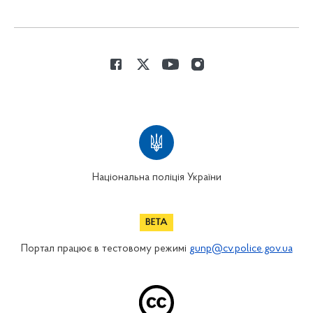
Національна поліція України
Портал працює в тестовому режимі
gunp@cv.police.gov.ua