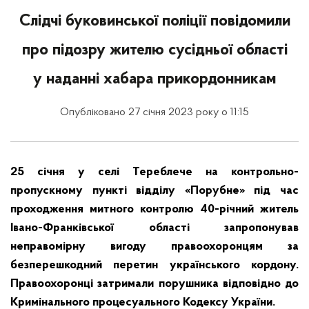
Слідчі буковинської поліції повідомили
про підозру жителю сусідньої області
у наданні хабара прикордонникам
Опубліковано 27 січня 2023 року о 11:15
25 січня у селі Тереблече на контрольно-
пропускному пункті відділу «Порубне» під час
проходження митного контролю 40-річний житель
Івано-Франківської області запропонував
неправомірну вигоду правоохоронцям за
безперешкодний перетин українського кордону.
Правоохоронці затримали порушника відповідно до
Кримінального процесуального Кодексу України.