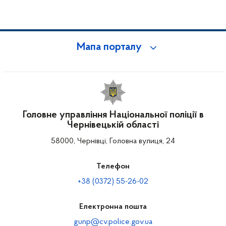
Мапа порталу
Головне управління Національної поліції в
Чернівецькій області
58000, Чернівці, Головна вулиця, 24
Телефон
+38 (0372) 55-26-02
Електронна пошта
gunp@cv.police.gov.ua