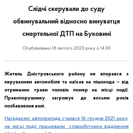
Слідчі скерували до суду
обвинувальний відносно винуватця
смертельної ДТП на Буковині
Опубліковано 18 лютого 2023 року о 14:00
Житель Дністровського району не впорався з
керуванням автомобіля та наїхав на пішохода – від
отриманих травм чоловік помер на місці події.
Правопорушнику загрожує до восьми років
позбавлення волі.
Нагадаємо: автопригода сталася 16 грудня 2021 року,
на місці події працювали співробітники відділення