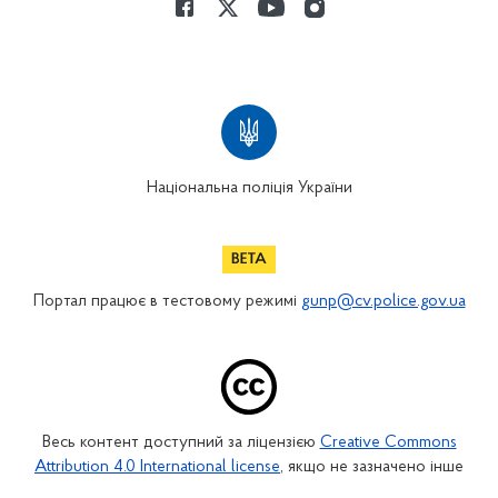
Національна поліція України
Портал працює в тестовому режимі
gunp@cv.police.gov.ua
Весь контент доступний за ліцензією
Creative Commons
Attribution 4.0 International license
, якщо не зазначено інше