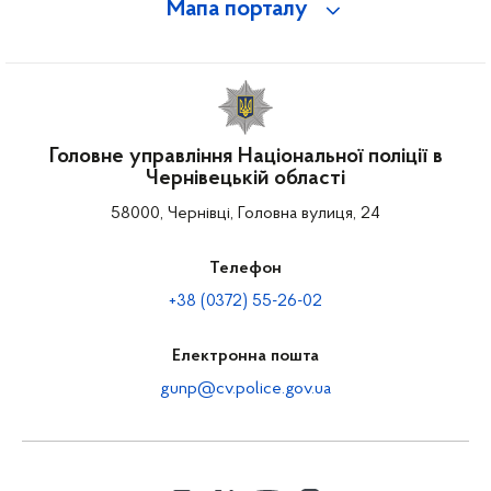
Мапа порталу
Головне управління Національної поліції в
Чернівецькій області
58000, Чернівці, Головна вулиця, 24
Телефон
+38 (0372) 55-26-02
Електронна пошта
gunp@cv.police.gov.ua