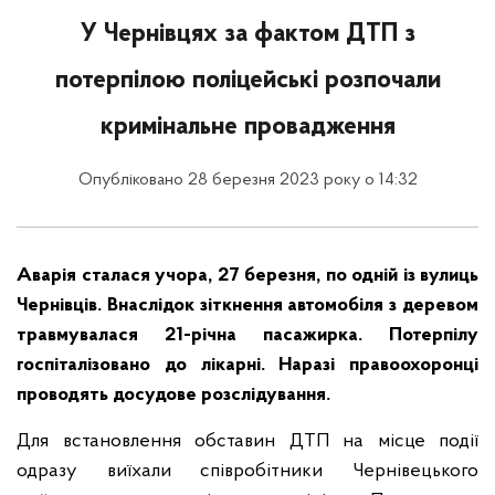
У Чернівцях за фактом ДТП з
потерпілою поліцейські розпочали
кримінальне провадження
Опубліковано 28 березня 2023 року о 14:32
Аварія сталася учора, 27 березня, по одній із вулиць
Чернівців. Внаслідок зіткнення автомобіля з деревом
травмувалася 21-річна пасажирка. Потерпілу
госпіталізовано до лікарні. Наразі правоохоронці
проводять досудове розслідування.
Для встановлення обставин ДТП на місце події
одразу виїхали співробітники Чернівецького