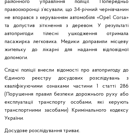
районного управління поліції. Попередньо
правоохоронці з’ясували, що 34-річний чернівчанин
не впорався з керуванням автомобіля «Opel Corsa»
та допустив зіткнення з деревом. У результаті
автопригоди тілесні ушкодження отримала
пасажирка легковика. Медики доправили місцеву
жительку до лікарні для надання відповідної
допомоги.
Слідчі поліції внесли відомості про автопригоду до
Єдиного реєстру досудових розслідувань з
кваліфікуючими ознаками частини 1 статті 286
(Порушення правил безпеки дорожнього руху або
експлуатації транспорту особами, які керують
транспортними засобами) Кримінального кодексу
України.
Досудове розслідування триває.