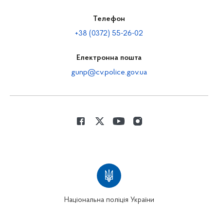
Телефон
+38 (0372) 55-26-02
Електронна пошта
gunp@cv.police.gov.ua
Національна поліція України