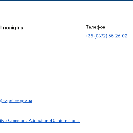
поліції в
Телефон
+38 (0372) 55-26-02
cv.police.gov.ua
tive Commons Attribution 4.0 International