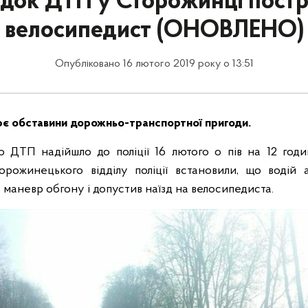
ідок ДТП у Сторожинці пост
велосипедист (ОНОВЛЕНО)
Опубліковано 16 лютого 2019 року о 13:51
ює обставини дорожньо-транспортної пригоди.
 ДТП надійшло до поліції 16 лютого о пів на 12 годин
орожинецького відділу поліції встановили, що водій 
 маневр обгону і допустив наїзд на велосипедиста.