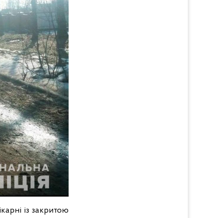
ікарні із закритою