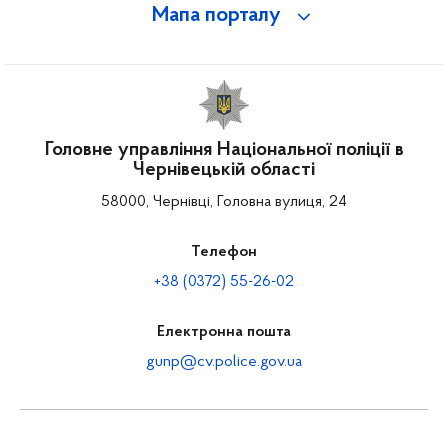
Мапа порталу
Головне управління Національної поліції в
Чернівецькій області
58000, Чернівці, Головна вулиця, 24
Телефон
+38 (0372) 55-26-02
Електронна пошта
gunp@cv.police.gov.ua