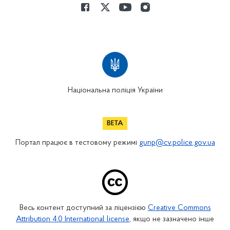
Національна поліція України
Портал працює в тестовому режимі
gunp@cv.police.gov.ua
Весь контент доступний за ліцензією
Creative Commons
Attribution 4.0 International license
, якщо не зазначено інше