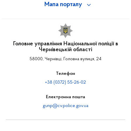
Мапа порталу
Головне управління Національної поліції в
Чернівецькій області
58000, Чернівці, Головна вулиця, 24
Телефон
+38 (0372) 55-26-02
Електронна пошта
gunp@cv.police.gov.ua