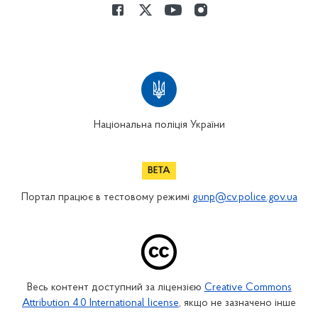
Національна поліція України
Портал працює в тестовому режимі
gunp@cv.police.gov.ua
Весь контент доступний за ліцензією
Creative Commons
Attribution 4.0 International license
, якщо не зазначено інше