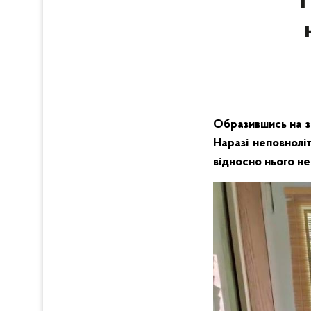
Образившись на з
Наразі неповнолі
відносно нього не