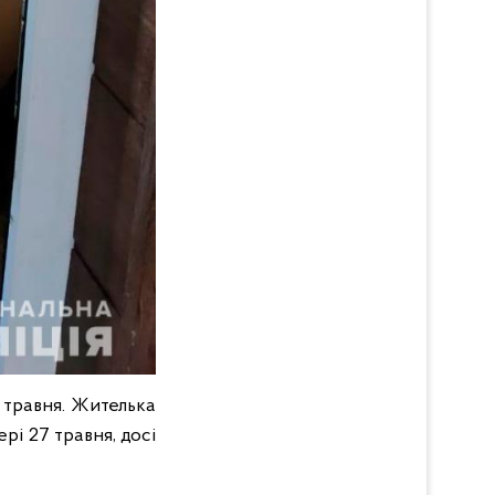
8 травня. Жителька
рі 27 травня, досі