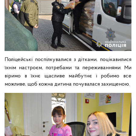
Поліцейські поспілкувалися з дітками, поцікавилися
їхнім настроєм, потребами та переживаннями. Ми
віримо в їхнє щасливе майбутнє і робимо все
можливе, щоб кожна дитина почувалася захищеною.