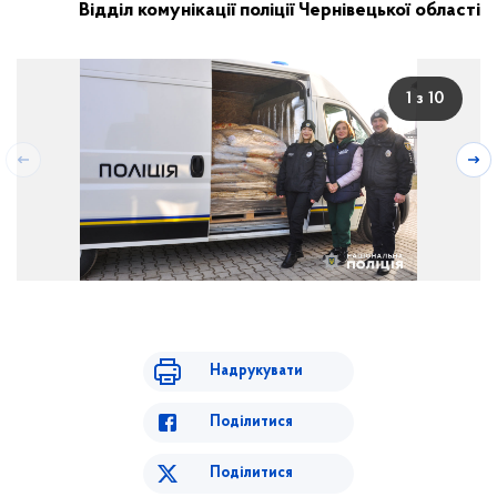
Відділ комунікації поліції Чернівецької області
1 з 10
Надрукувати
Поділитися
Поділитися