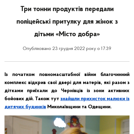
Три тонни продуктів передали
поліцейські притулку для жінок з
дітьми «Місто добра»
Опубліковано 23 грудня 2022 року о 17:39
Із початком повномасштабної війни благочинний
комплекс відкрив свої двері для матерів, які разом з
дітками приїхали до Чернівців із зони активних
бойових дій. Також тут
знайшли прихисток малюки із
дитячих будинків
Миколаївщини та Одещини.