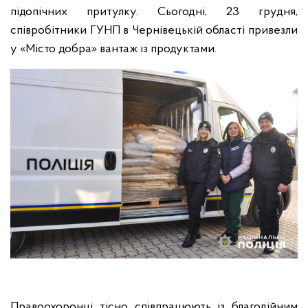
підопічних притулку. Сьогодні, 23 грудня,
співробітники ГУНП в Чернівецькій області привезли
у «Місто добра» вантаж із продуктами.
Правоохоронці тісно співпрацюють із благодійним