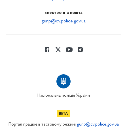
Електронна пошта
gunp@cv.police.gov.ua
Національна поліція України
Портал працює в тестовому режимі
gunp@cv.police.gov.ua